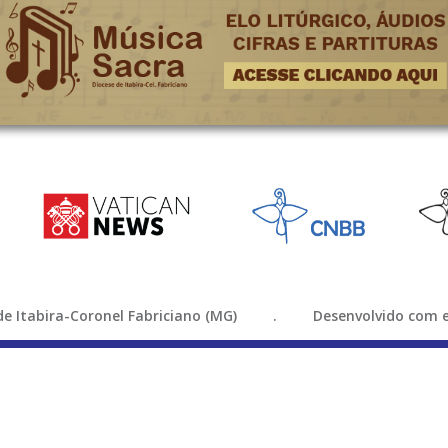
e de Itabira-Coronel Fabriciano (MG) . Desenvolvido com e