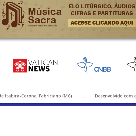
e de Itabira-Coronel Fabriciano (MG) . Desenvolvido com e