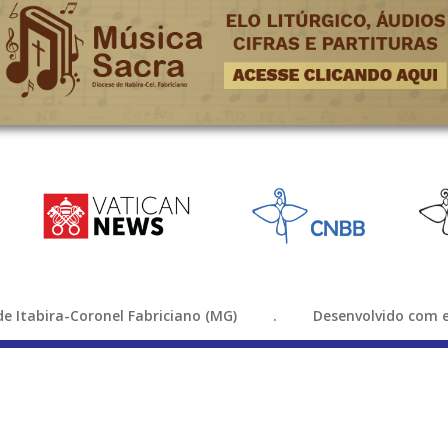
e de Itabira-Coronel Fabriciano (MG) . Desenvolvido com e