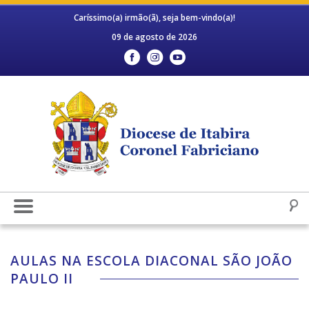
Caríssimo(a) irmão(ã), seja bem-vindo(a)!
09 de agosto de 2026
AULAS NA ESCOLA DIACONAL SÃO JOÃO
PAULO II