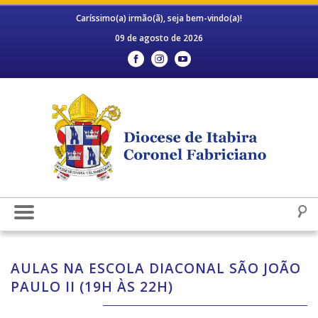
Caríssimo(a) irmão(ã), seja bem-vindo(a)!
09 de agosto de 2026
AULAS NA ESCOLA DIACONAL SÃO JOÃO
PAULO II (19H ÀS 22H)