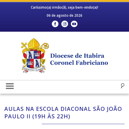
Caríssimo(a) irmão(ã), seja bem-vindo(a)!
06 de agosto de 2026
AULAS NA ESCOLA DIACONAL SÃO JOÃO
PAULO II (19H ÀS 22H)