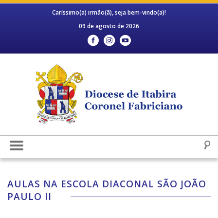
Caríssimo(a) irmão(ã), seja bem-vindo(a)!
09 de agosto de 2026
AULAS NA ESCOLA DIACONAL SÃO JOÃO
PAULO II