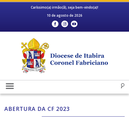
Caríssimo(a) irmão(ã), seja bem-vindo(a)!
10 de agosto de 2026
ABERTURA DA CF 2023