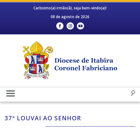
Caríssimo(a) irmão(ã), seja bem-vindo(a)!
08 de agosto de 2026
37º LOUVAI AO SENHOR