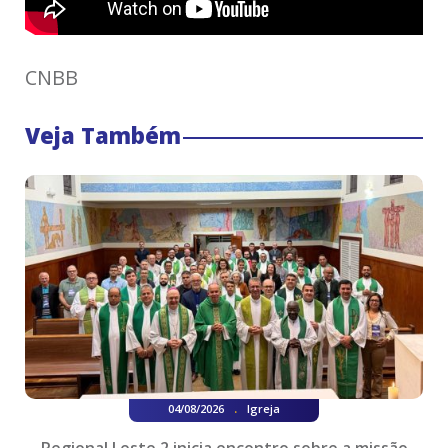
CNBB
Veja Também
.
04/08/2026
Igreja
Regional Leste 2 inicia encontro sobre a missão