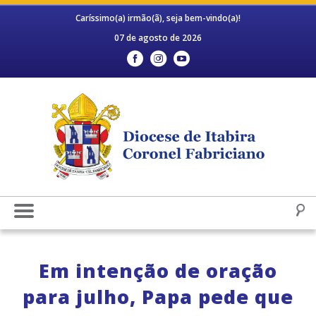
Caríssimo(a) irmão(ã), seja bem-vindo(a)!
07 de agosto de 2026
Em intenção de oração
para julho, Papa pede que