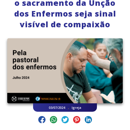
o sacramento da Unção
dos Enfermos seja sinal
visível de compaixão
.
03/07/2024
Igreja