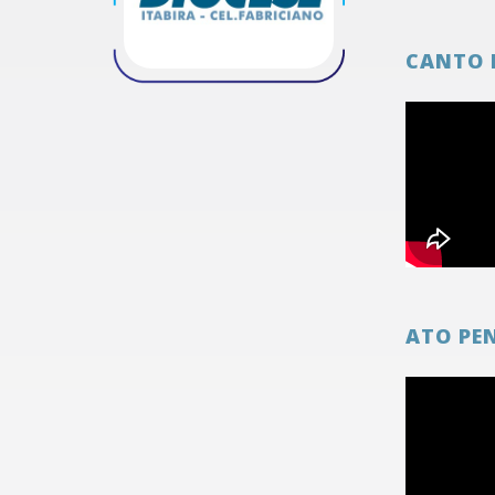
CANTO 
ATO PE