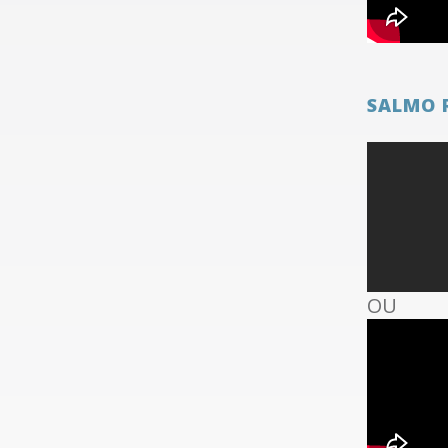
SALMO 
OU