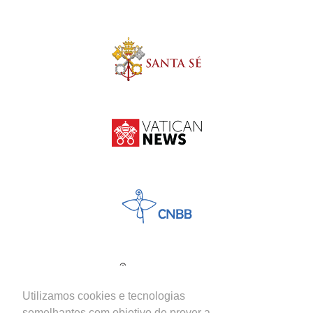
Utilizamos cookies e tecnologias
semelhantes com objetivo de prover a