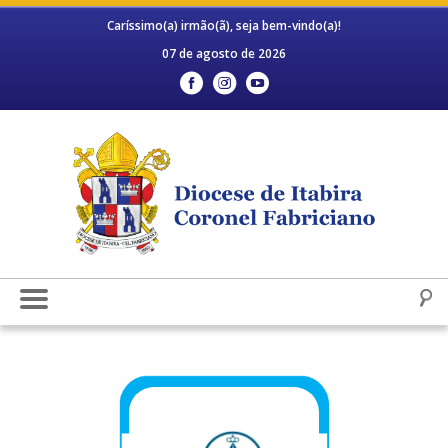
Caríssimo(a) irmão(ã), seja bem-vindo(a)!
07 de agosto de 2026