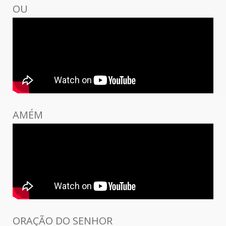
OU
AMÉM
ORAÇÃO DO SENHOR