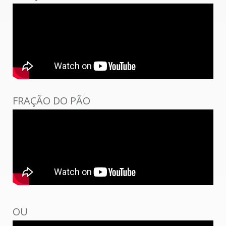
FRAÇÃO DO PÃO
OU