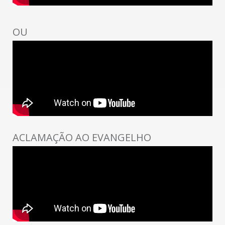
OU
ACLAMAÇÃO AO EVANGELHO