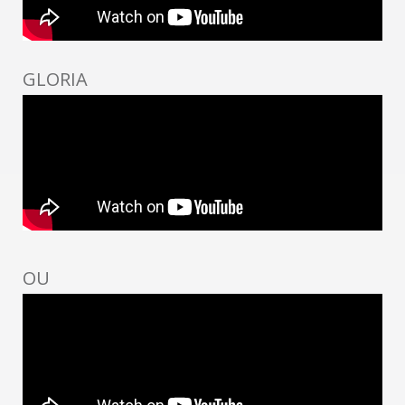
GLORIA
OU