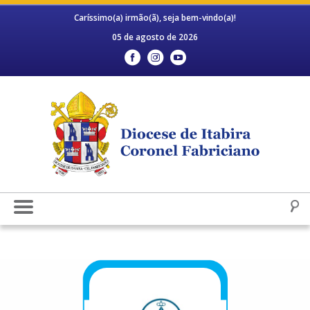
Caríssimo(a) irmão(ã), seja bem-vindo(a)!
05 de agosto de 2026