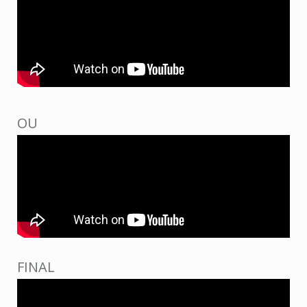
OU
FINAL