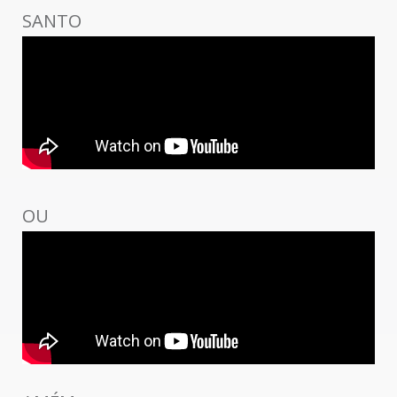
SANTO
OU