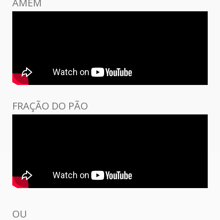
AMÉM
FRAÇÃO DO PÃO
OU