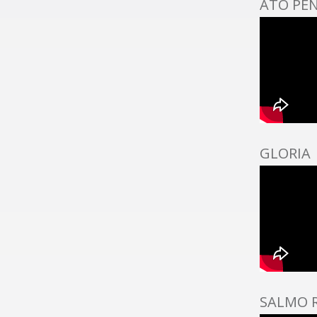
ATO PEN
GLORIA
SALMO R