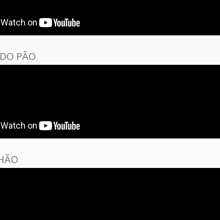
 DO PÃO
HÃO