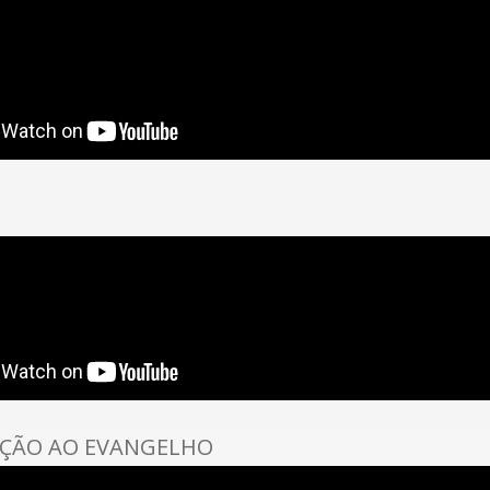
ÇÃO AO EVANGELHO