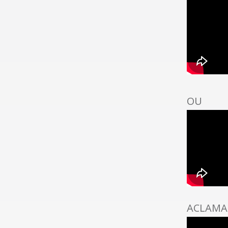
OU
ACLAMA