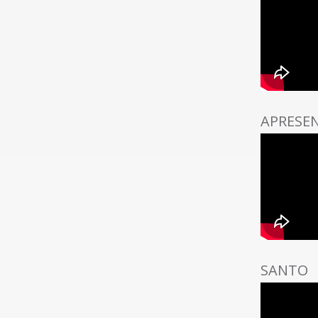
APRESE
SANTO