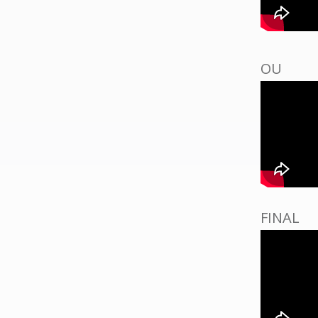
OU
FINAL