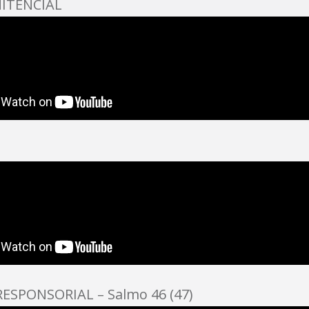
ITENCIAL
ESPONSORIAL – Salmo 46 (47)