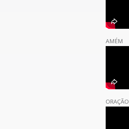
AMÉM
ORAÇÃO