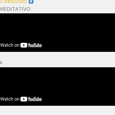
 O ARQUIVO
 MEDITATIVO
A