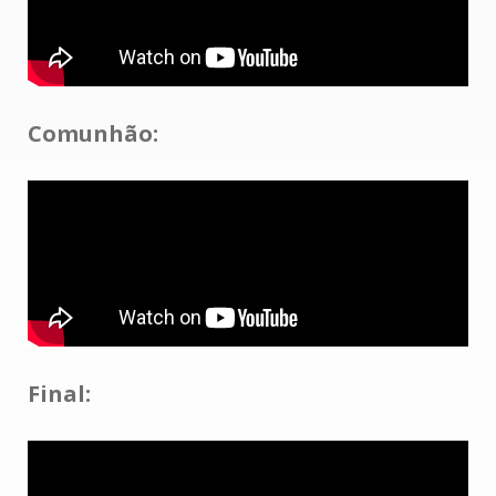
Comunhão:
Final: