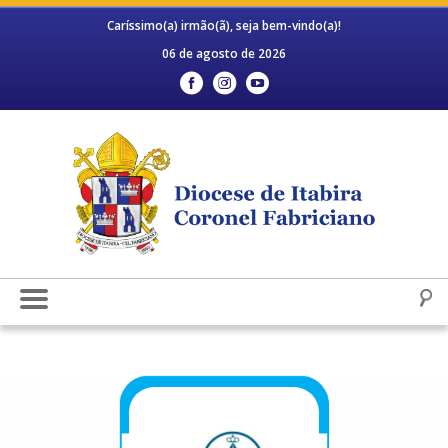
Caríssimo(a) irmão(ã), seja bem-vindo(a)!
06 de agosto de 2026