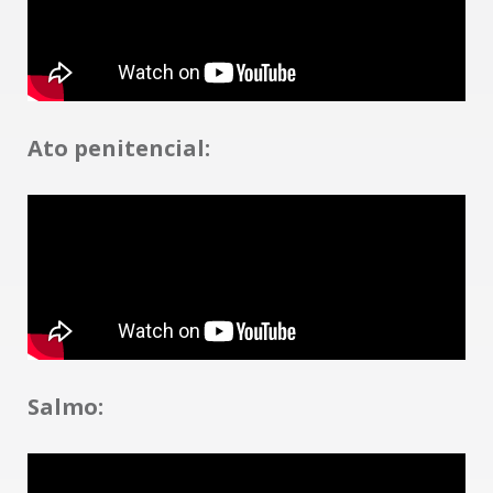
Ato penitencial:
Salmo: