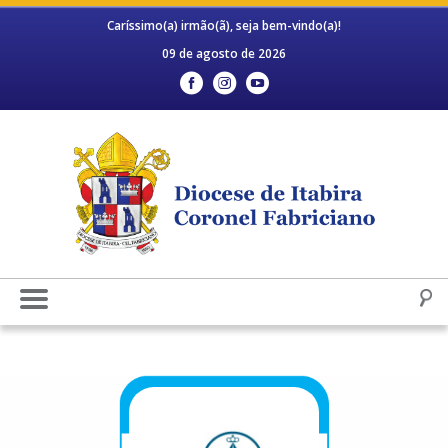
Caríssimo(a) irmão(ã), seja bem-vindo(a)!
09 de agosto de 2026