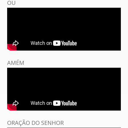
OU
AMÉM
ORAÇÃO DO SENHOR