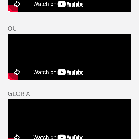
OU
GLORIA