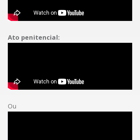
Ato penitencial:
Ou