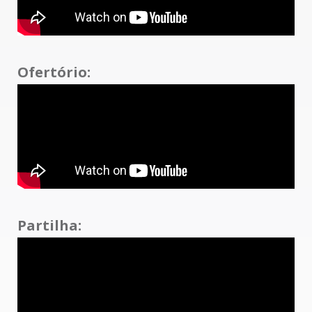
Ofertório:
Partilha: