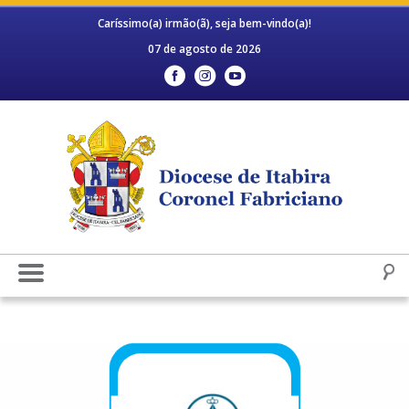
Caríssimo(a) irmão(ã), seja bem-vindo(a)!
07 de agosto de 2026