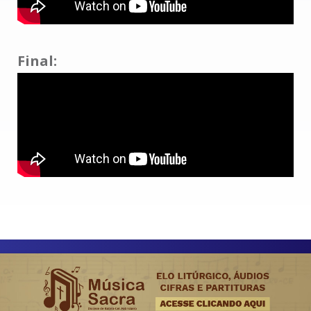
Final: