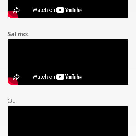
Salmo:
Ou