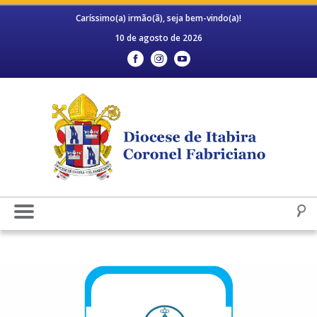
Caríssimo(a) irmão(ã), seja bem-vindo(a)!
10 de agosto de 2026