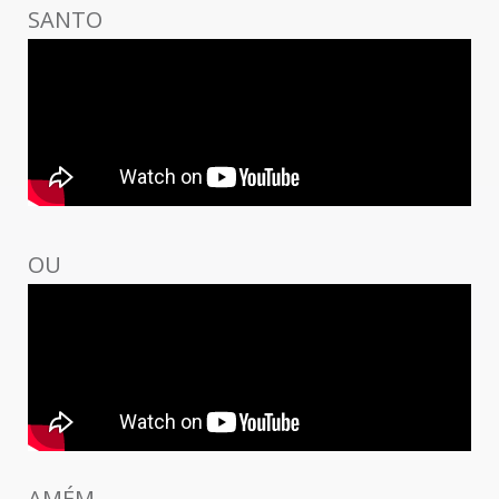
SANTO
OU
AMÉM