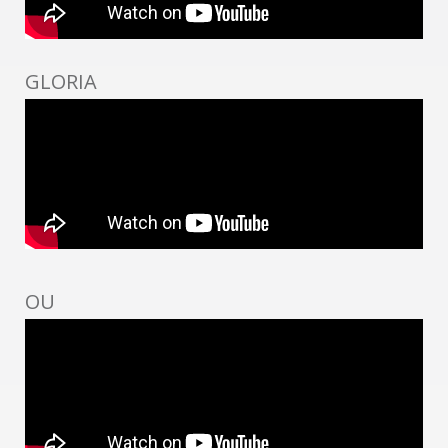
GLORIA
OU