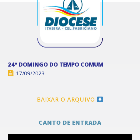
24º DOMINGO DO TEMPO COMUM
17/09/2023
BAIXAR O ARQUIVO
CANTO DE ENTRADA