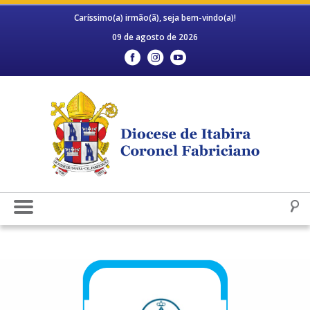
Caríssimo(a) irmão(ã), seja bem-vindo(a)!
09 de agosto de 2026