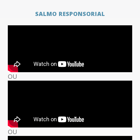
SALMO RESPONSORIAL
OU
OU