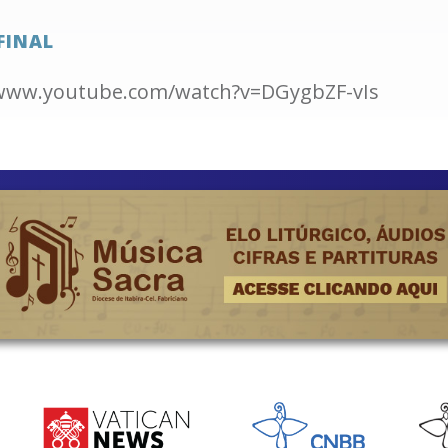
FINAL
/www.youtube.com/watch?v=DGygbZF-vIs