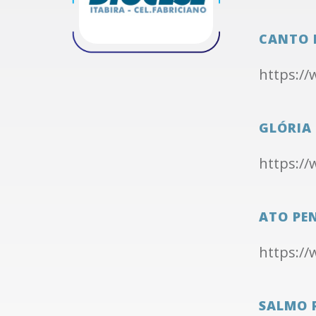
CANTO 
https:/
GLÓRIA
https:/
ATO PE
https:/
SALMO 