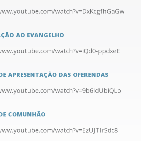
/www.youtube.com/watch?v=DxKcgfhGaGw
ÇÃO AO EVANGELHO
/www.youtube.com/watch?v=iQd0-ppdxeE
DE APRESENTAÇÃO DAS OFERENDAS
/www.youtube.com/watch?v=9b6IdUbiQLo
DE COMUNHÃO
/www.youtube.com/watch?v=EzUJTIrSdc8