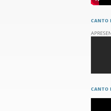
CANTO 
APRESE
CANTO 