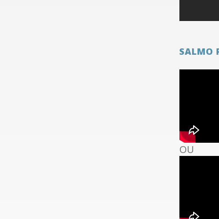
SALMO 
OU