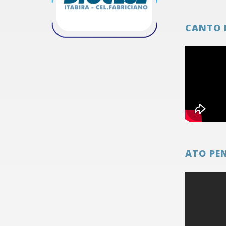
CANTO 
ATO PE