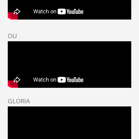
OU
GLORIA