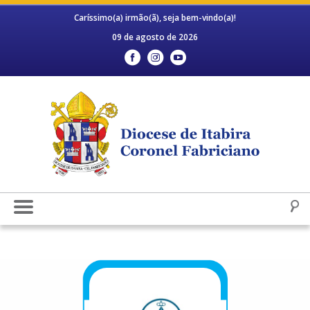
Caríssimo(a) irmão(ã), seja bem-vindo(a)!
09 de agosto de 2026