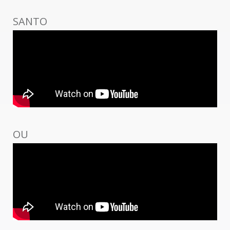
SANTO
OU