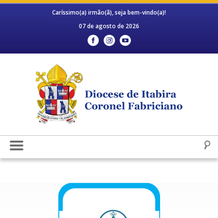
Caríssimo(a) irmão(ã), seja bem-vindo(a)!
07 de agosto de 2026