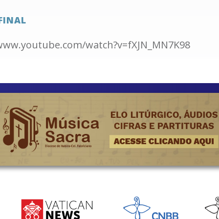
FINAL
/www.youtube.com/watch?v=fXJN_MN7K98