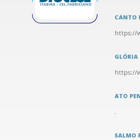
CANTO 
https:/
GLÓRIA
https:/
ATO PE
.
SALMO 