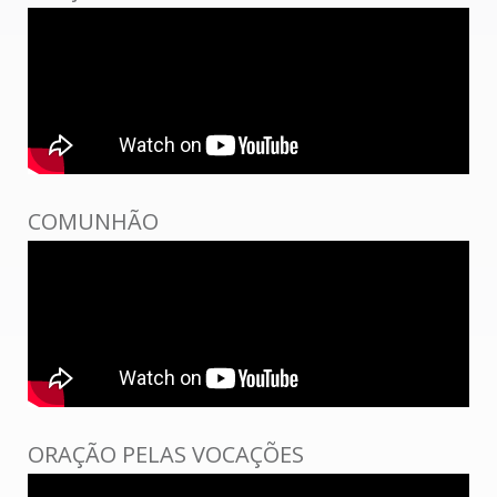
COMUNHÃO
ORAÇÃO PELAS VOCAÇÕES