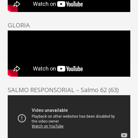
GLORIA
SALMO RESPONSORIAL – Salmo 62 (63)