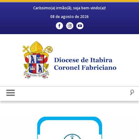
Caríssimo(a) irmão(ã), seja bem-vindo(a)!
08 de agosto de 2026