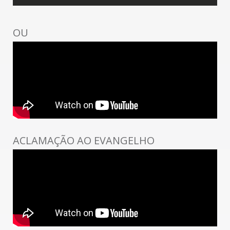
OU
ACLAMAÇÃO AO EVANGELHO