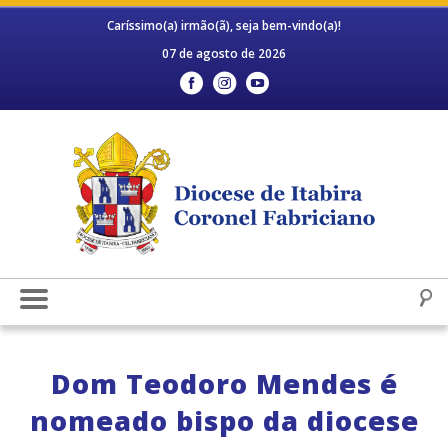
Caríssimo(a) irmão(ã), seja bem-vindo(a)!
07 de agosto de 2026
Dom Teodoro Mendes é
nomeado bispo da diocese