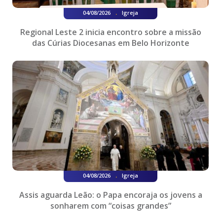
.
04/08/2026
Igreja
Regional Leste 2 inicia encontro sobre a missão
das Cúrias Diocesanas em Belo Horizonte
.
04/08/2026
Igreja
Assis aguarda Leão: o Papa encoraja os jovens a
sonharem com “coisas grandes”