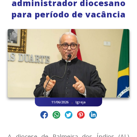
administrador diocesano
para período de vacância
.
11/06/2026
Igreja
A diocese de Palmeira dos Índios (AL)