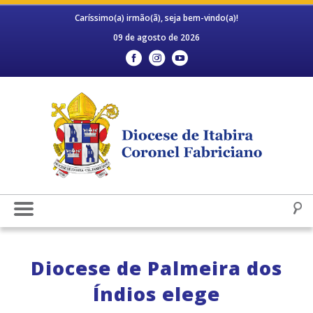
Caríssimo(a) irmão(ã), seja bem-vindo(a)!
09 de agosto de 2026
Diocese de Palmeira dos
Índios elege