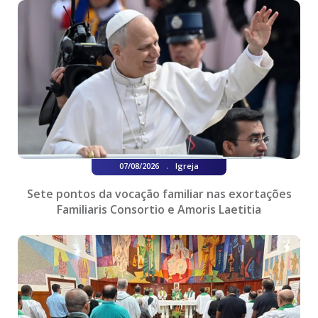
.
07/08/2026
Igreja
Sete pontos da vocação familiar nas exortações
Familiaris Consortio e Amoris Laetitia