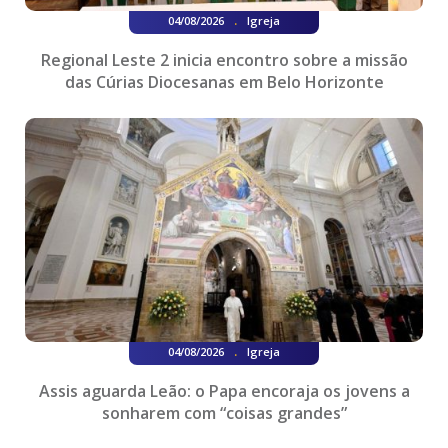
.
04/08/2026
Igreja
Regional Leste 2 inicia encontro sobre a missão
das Cúrias Diocesanas em Belo Horizonte
.
04/08/2026
Igreja
Assis aguarda Leão: o Papa encoraja os jovens a
sonharem com “coisas grandes”