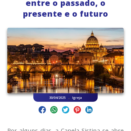
entre o passado, o
presente e o futuro
.
30/04/2025
Igreja
Por alguns dias, a Capela Sistina se abre