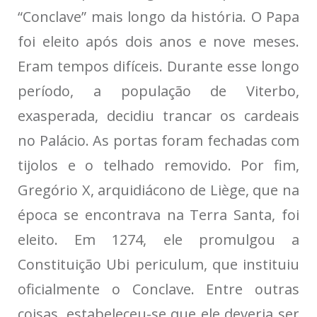
“Conclave” mais longo da história. O Papa
foi eleito após dois anos e nove meses.
Eram tempos difíceis. Durante esse longo
período, a população de Viterbo,
exasperada, decidiu trancar os cardeais
no Palácio. As portas foram fechadas com
tijolos e o telhado removido. Por fim,
Gregório X, arquidiácono de Liège, que na
época se encontrava na Terra Santa, foi
eleito. Em 1274, ele promulgou a
Constituição Ubi periculum, que instituiu
oficialmente o Conclave. Entre outras
coisas, estabeleceu-se que ele deveria ser