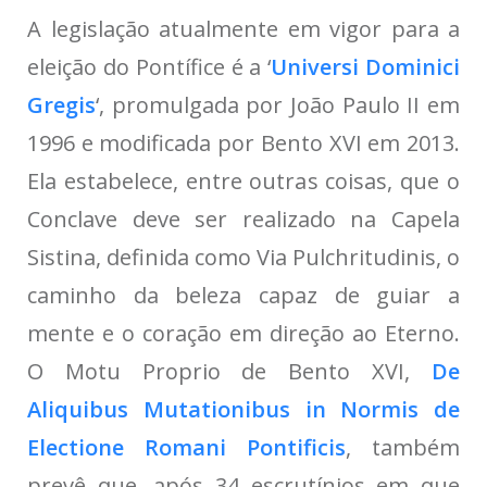
A legislação atualmente em vigor para a
eleição do Pontífice é a ‘
Universi Dominici
Gregis
‘, promulgada por João Paulo II em
1996 e modificada por Bento XVI em 2013.
Ela estabelece, entre outras coisas, que o
Conclave deve ser realizado na Capela
Sistina, definida como Via Pulchritudinis, o
caminho da beleza capaz de guiar a
mente e o coração em direção ao Eterno.
O Motu Proprio de Bento XVI,
De
Aliquibus Mutationibus in Normis de
Electione Romani Pontificis
, também
prevê que, após 34 escrutínios em que