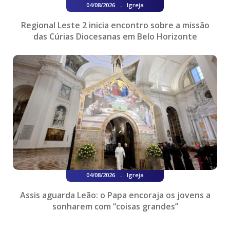
.
04/08/2026
Igreja
Regional Leste 2 inicia encontro sobre a missão
das Cúrias Diocesanas em Belo Horizonte
.
04/08/2026
Igreja
Assis aguarda Leão: o Papa encoraja os jovens a
sonharem com “coisas grandes”