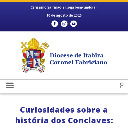
Caríssimo(a) irmão(ã), seja bem-vindo(a)!
10 de agosto de 2026
Curiosidades sobre a
história dos Conclaves: