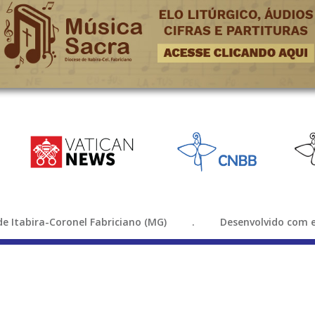
e de Itabira-Coronel Fabriciano (MG) . Desenvolvido com e