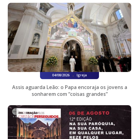
.
04/08/2026
Igreja
Assis aguarda Leão: o Papa encoraja os jovens a
sonharem com “coisas grandes”