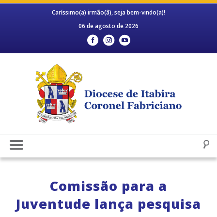
Caríssimo(a) irmão(ã), seja bem-vindo(a)!
06 de agosto de 2026
Comissão para a
Juventude lança pesquisa