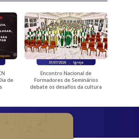
.
31/07/2026
Igreja
CN
Encontro Nacional de
Dia de
Formadores de Seminários
s
debate os desafios da cultura
digital na formação pr...