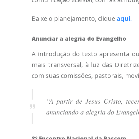
Baixe o planejamento, clique
aqui.
Anunciar a alegria do Evangelho
A introdução do texto apresenta q
mais transversal, à luz das Diretr
com suas comissões, pastorais, movi
“A partir de Jesus Cristo, tec
anunciando a alegria do Evangel
8º Encontro Nacional da Pascom