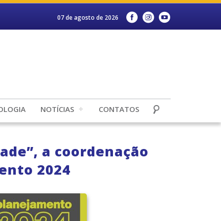
07 de agosto de 2026
OLOGIA
NOTÍCIAS
CONTATOS
ade”, a coordenação
ento 2024