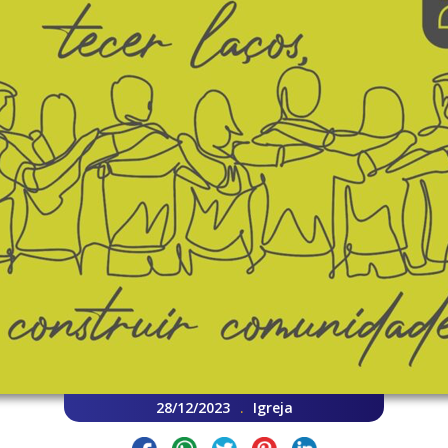
28/12/2023
Igreja
.