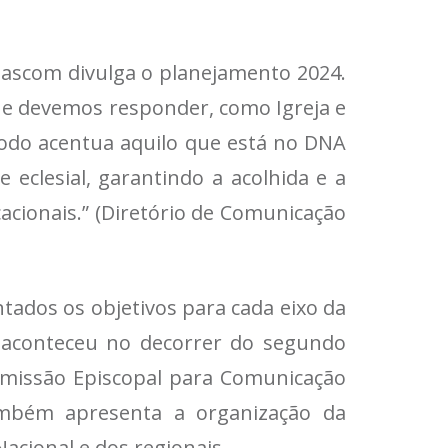
Pascom divulga o planejamento 2024.
ue devemos responder, como Igreja e
nodo acentua aquilo que está no DNA
clesial, garantindo a acolhida e a
acionais.” (Diretório de Comunicação
ados os objetivos para cada eixo da
 aconteceu no decorrer do segundo
omissão Episcopal para Comunicação
ambém apresenta a organização da
acional e dos regionais.