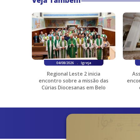
Veja Também
.
04/08/2026
Igreja
Regional Leste 2 inicia
Ass
encontro sobre a missão das
encor
Cúrias Diocesanas em Belo
Horizonte