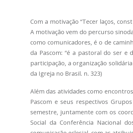
Com a motivação “Tecer laços, cons
A motivação vem do percurso sinoda
como comunicadores, é o de caminha
da Pascom: “é a pastoral do ser e
participação, a organização solidár
da Igreja no Brasil. n. 323)
Além das atividades como encontros
Pascom e seus respectivos Grupos
semestre, juntamente com os coord
Social da Conferência Nacional 
comunicação eclesial, com as atribu