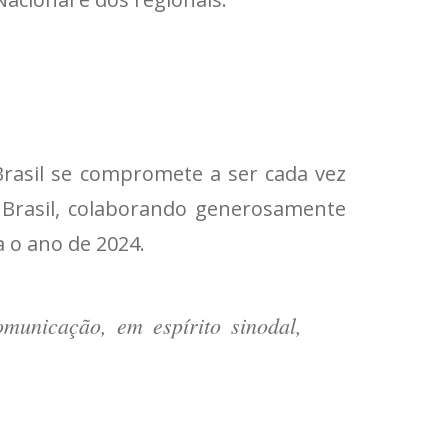
rasil se compromete a ser cada vez
o Brasil, colaborando generosamente
 o ano de 2024.
omunicação, em espírito sinodal,