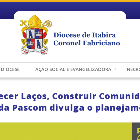
DIOCESE
AÇÃO SOCIAL E EVANGELIZADORA
NECR
ecer Laços, Construir Comunid
 da Pascom divulga o planejam