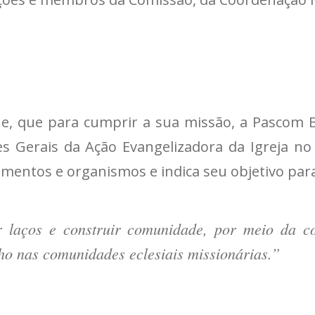
ue, que para cumprir a sua missão, a Pascom B
izes Gerais da Ação Evangelizadora da Igreja n
mentos e organismos e indica seu objetivo para
er laços e construir comunidade, por meio da c
ho nas comunidades eclesiais missionárias.”