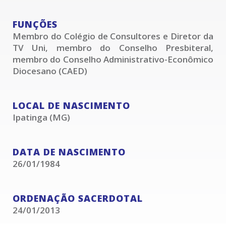
FUNÇÕES
Membro do Colégio de Consultores e Diretor da
TV Uni, membro do Conselho Presbiteral,
membro do Conselho Administrativo-Econômico
Diocesano (CAED)
LOCAL DE NASCIMENTO
Ipatinga (MG)
DATA DE NASCIMENTO
26/01/1984
ORDENAÇÃO SACERDOTAL
24/01/2013