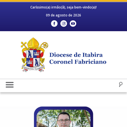
Caríssimo(a) irmão(ã), seja bem-vindo(a)!
09 de agosto de 2026