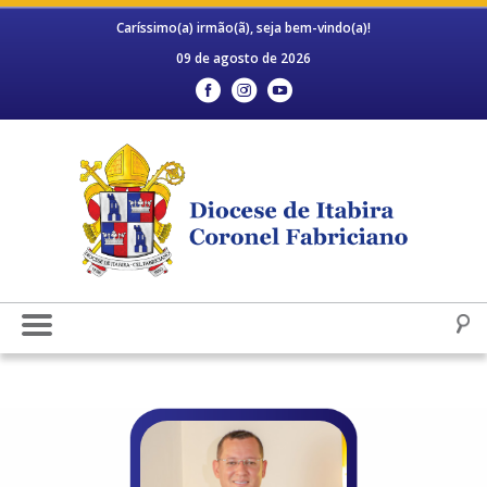
Caríssimo(a) irmão(ã), seja bem-vindo(a)!
09 de agosto de 2026