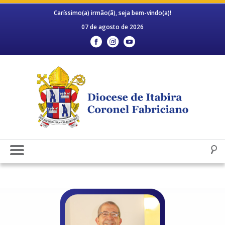
Caríssimo(a) irmão(ã), seja bem-vindo(a)!
07 de agosto de 2026