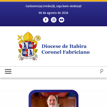
Caríssimo(a) irmão(ã), seja bem-vindo(a)!
06 de agosto de 2026