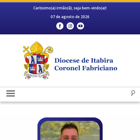
Caríssimo(a) irmão(ã), seja bem-vindo(a)!
07 de agosto de 2026