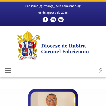
Caríssimo(a) irmão(ã), seja bem-vindo(a)!
05 de agosto de 2026