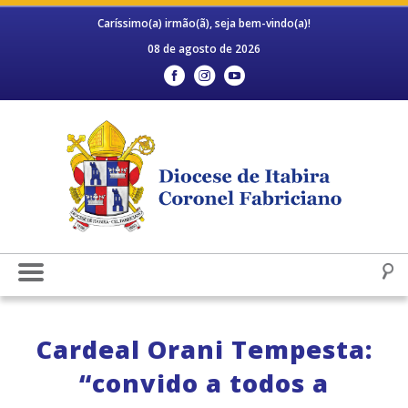
Caríssimo(a) irmão(ã), seja bem-vindo(a)!
08 de agosto de 2026
Cardeal Orani Tempesta:
“convido a todos a