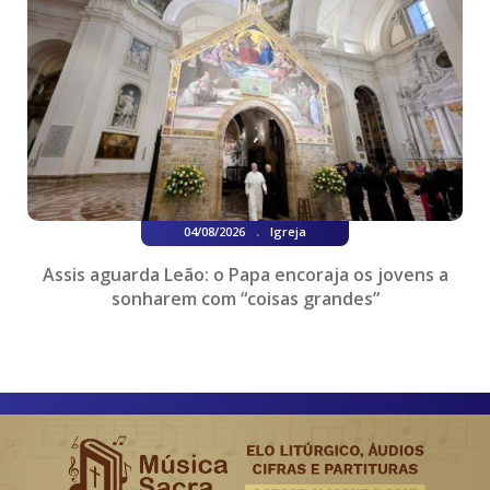
.
04/08/2026
Igreja
Assis aguarda Leão: o Papa encoraja os jovens a
sonharem com “coisas grandes”