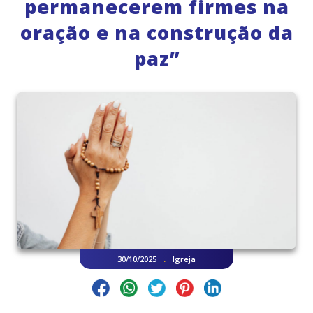
permanecerem firmes na
oração e na construção da
paz”
.
30/10/2025
Igreja