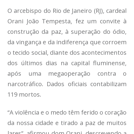
O arcebispo do Rio de Janeiro (RJ), cardeal
Orani João Tempesta, fez um convite à
construção da paz, à superação do ódio,
da vingança e da indiferença que corroem
o tecido social, diante dos acontecimentos
dos últimos dias na capital fluminense,
após uma megaoperação contra o
narcotráfico. Dados oficiais contabilizam
119 mortos.
“A violência e o medo têm ferido o coração
da nossa cidade e tirado a paz de muitos
lares”, afirmou dom Orani, descrevendo a