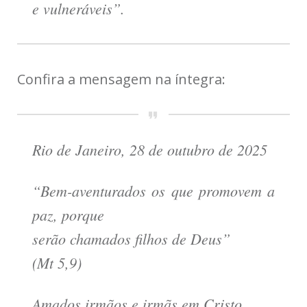
e vulneráveis”.
Confira a mensagem na íntegra:
Rio de Janeiro, 28 de outubro de 2025
“Bem-aventurados os que promovem a
paz, porque
serão chamados filhos de Deus”
(Mt 5,9)
Amados irmãos e irmãs em Cristo,