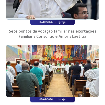
.
07/08/2026
Igreja
Sete pontos da vocação familiar nas exortações
Familiaris Consortio e Amoris Laetitia
.
07/08/2026
Igreja