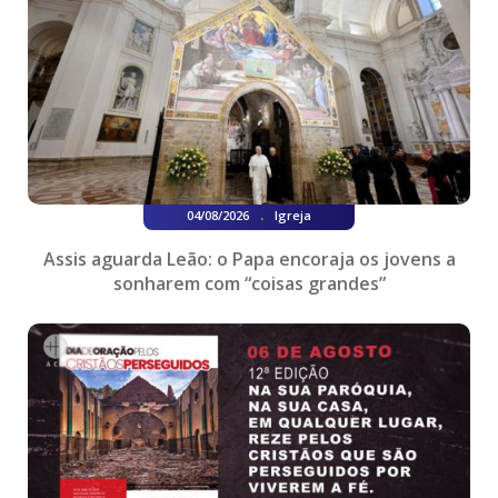
.
04/08/2026
Igreja
Assis aguarda Leão: o Papa encoraja os jovens a
sonharem com “coisas grandes”