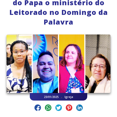
do Papa o ministério do
Leitorado no Domingo da
Palavra
.
23/01/2025
Igreja