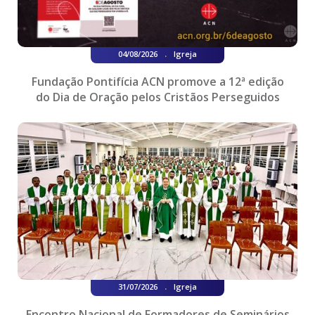
.
04/08/2026
Igreja
Fundação Pontifícia ACN promove a 12ª edição
do Dia de Oração pelos Cristãos Perseguidos
.
31/07/2026
Igreja
Encontro Nacional de Formadores de Seminários