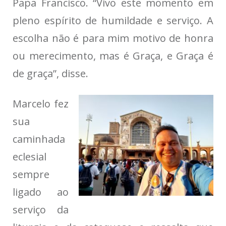
Papa Francisco. “Vivo este momento em
pleno espírito de humildade e serviço. A
escolha não é para mim motivo de honra
ou merecimento, mas é Graça, e Graça é
de graça”, disse.
Marcelo fez
sua
caminhada
eclesial
sempre
ligado ao
serviço da