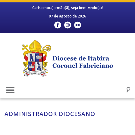
Caríssimo(a) irmão(ã), seja bem-vindo(a)!
07 de agosto de 2026
ADMINISTRADOR DIOCESANO