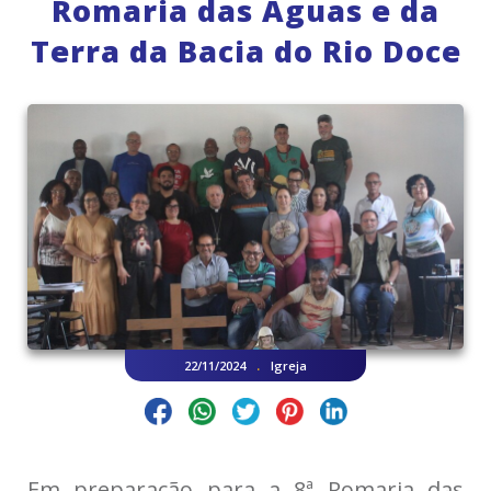
Romaria das Águas e da
Terra da Bacia do Rio Doce
.
22/11/2024
Igreja
Em preparação para a 8ª Romaria das