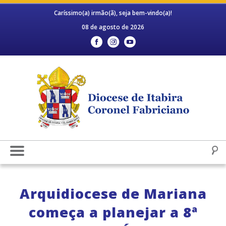
Caríssimo(a) irmão(ã), seja bem-vindo(a)!
08 de agosto de 2026
Arquidiocese de Mariana
começa a planejar a 8ª