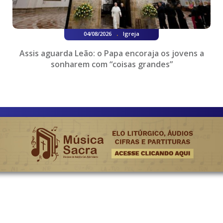
.
04/08/2026
Igreja
Assis aguarda Leão: o Papa encoraja os jovens a
sonharem com “coisas grandes”