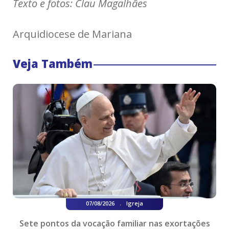
Texto e fotos: Clau Magalhães
Arquidiocese de Mariana
Veja Também
.
07/08/2026
Igreja
Sete pontos da vocação familiar nas exortações