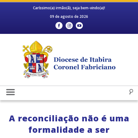
Caríssimo(a) irmão(ã), seja bem-vindo(a)!
09 de agosto de 2026
A reconciliação não é uma
formalidade a ser