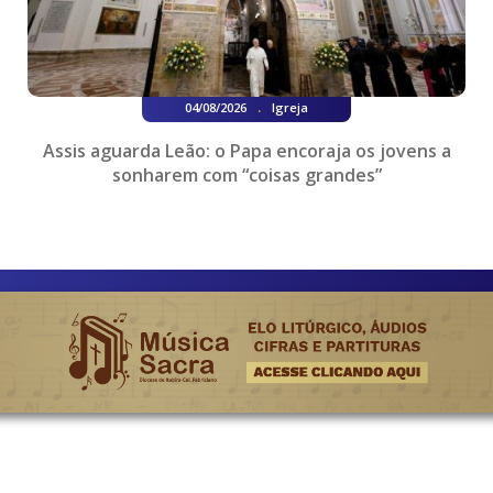
.
04/08/2026
Igreja
Assis aguarda Leão: o Papa encoraja os jovens a
sonharem com “coisas grandes”