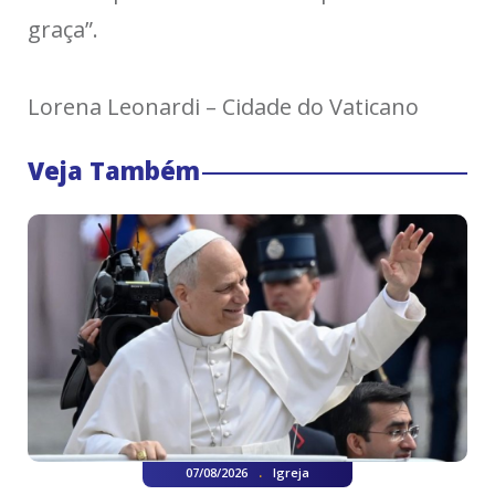
graça”.
Lorena Leonardi – Cidade do Vaticano
Veja Também
.
07/08/2026
Igreja