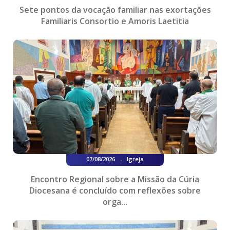
Sete pontos da vocação familiar nas exortações
Familiaris Consortio e Amoris Laetitia
.
07/08/2026
Igreja
Encontro Regional sobre a Missão da Cúria
Diocesana é concluído com reflexões sobre
orga...