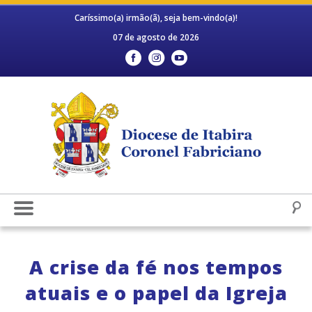
Caríssimo(a) irmão(ã), seja bem-vindo(a)!
07 de agosto de 2026
A crise da fé nos tempos
atuais e o papel da Igreja