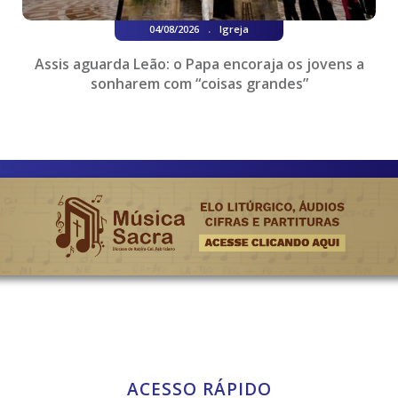
.
04/08/2026
Igreja
Assis aguarda Leão: o Papa encoraja os jovens a
sonharem com “coisas grandes”
ACESSO RÁPIDO