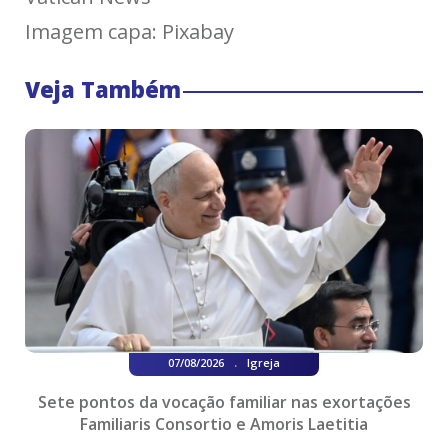
Imagem capa: Pixabay
Veja Também
.
07/08/2026
Igreja
Sete pontos da vocação familiar nas exortações
Familiaris Consortio e Amoris Laetitia