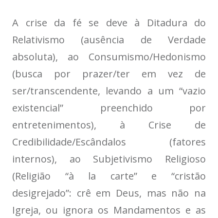
A crise da fé se deve à
Ditadura do
Relativismo
(ausência de Verdade
absoluta), ao
Consumismo/Hedonismo
(busca por prazer/ter em vez de
ser/transcendente, levando a um “vazio
existencial” preenchido por
entretenimentos), à
Crise de
Credibilidade/Escândalos
(fatores
internos), ao
Subjetivismo Religioso
(Religião “à la carte” e “cristão
desigrejado”: crê em Deus, mas não na
Igreja, ou ignora os Mandamentos e as