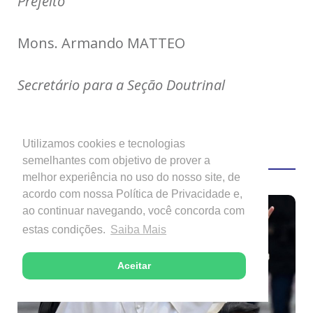
Prefeito
Mons. Armando MATTEO
Secretário para a Seção Doutrinal
Vatican News
Utilizamos cookies e tecnologias
semelhantes com objetivo de prover a
Veja Também
melhor experiência no uso do nosso site, de
acordo com nossa Política de Privacidade e,
ao continuar navegando, você concorda com
estas condições.
Saiba Mais
Aceitar