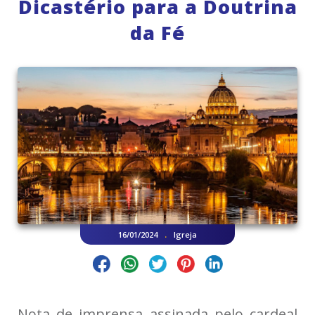
Dicastério para a Doutrina
da Fé
.
16/01/2024
Igreja
Nota de imprensa assinada pelo cardeal