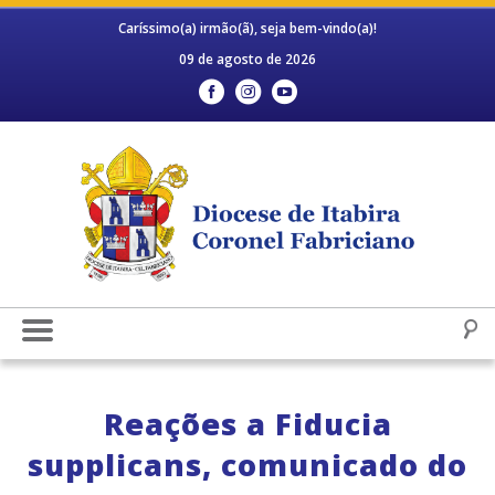
Caríssimo(a) irmão(ã), seja bem-vindo(a)!
09 de agosto de 2026
Reações a Fiducia
supplicans, comunicado do