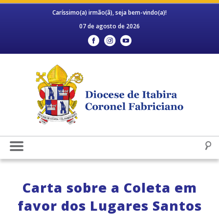
Caríssimo(a) irmão(ã), seja bem-vindo(a)!
07 de agosto de 2026
Carta sobre a Coleta em
favor dos Lugares Santos