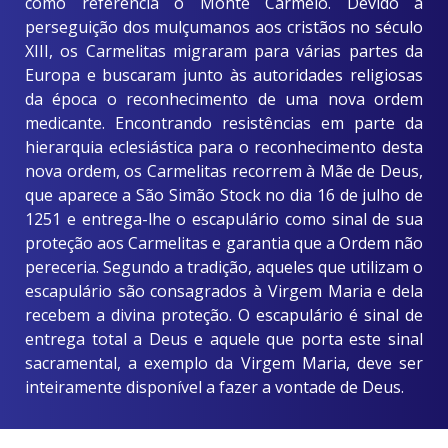
como referência o Monte Carmelo. Devido à
perseguição dos mulçumanos aos cristãos no século
XIII, os Carmelitas migraram para várias partes da
Europa e buscaram junto às autoridades religiosas
da época o reconhecimento de uma nova ordem
medicante. Encontrando resistências em parte da
hierarquia eclesiástica para o reconhecimento desta
nova ordem, os Carmelitas recorrem à Mãe de Deus,
que aparece a São Simão Stock no dia 16 de julho de
1251 e entrega-lhe o escapulário como sinal de sua
proteção aos Carmelitas e garantia que a Ordem não
pereceria. Segundo a tradição, aqueles que utilizam o
escapulário são consagrados à Virgem Maria e dela
recebem a divina proteção. O escapulário é sinal de
entrega total a Deus e aquele que porta este sinal
sacramental, a exemplo da Virgem Maria, deve ser
inteiramente disponível a fazer a vontade de Deus.