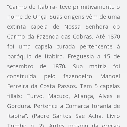
“Carmo de Itabira- teve primitivamente o
nome de Onça. Suas origens vêm de uma
extinta capela de Nossa Senhora do
Carmo da Fazenda das Cobras. Até 1870
foi uma capela curada pertencente à
paróquia de Itabira. Freguesia a 15 de
setembro de 1870. Sua matriz foi
construída pelo fazendeiro Manoel
Ferreira da Costa Passos. Tem 5 capelas
filiais: Turvo, Macuco, Aliança, Alves e
Gordura. Pertence a Comarca forania de
Itabira”. (Padre Santos Sae Acha, Livro
Tombo n. 2). Antes mesmo da ereção