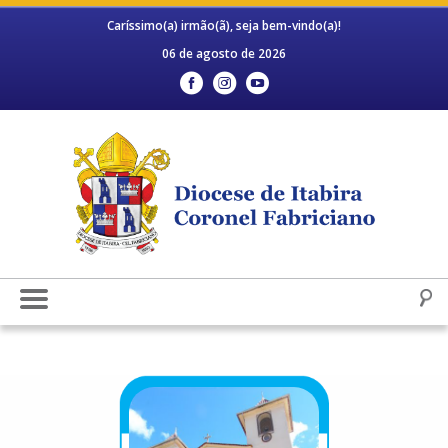
Caríssimo(a) irmão(ã), seja bem-vindo(a)!
06 de agosto de 2026