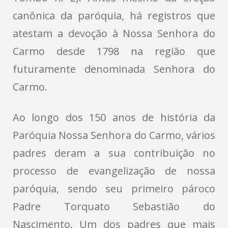
canônica da paróquia, há registros que
atestam a devoção à Nossa Senhora do
Carmo desde 1798 na região que
futuramente denominada Senhora do
Carmo.
Ao longo dos 150 anos de história da
Paróquia Nossa Senhora do Carmo, vários
padres deram a sua contribuição no
processo de evangelização de nossa
paróquia, sendo seu primeiro pároco
Padre Torquato Sebastião do
Nascimento. Um dos padres que mais