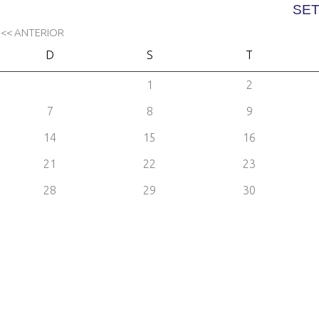
SET
<< ANTERIOR
D
S
T
1
2
7
8
9
14
15
16
21
22
23
28
29
30