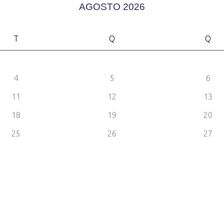
AGOSTO 2026
T
Q
Q
4
5
6
11
12
13
18
19
20
25
26
27