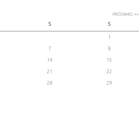
PRÓXIMO >>
S
S
1
7
8
14
15
21
22
28
29