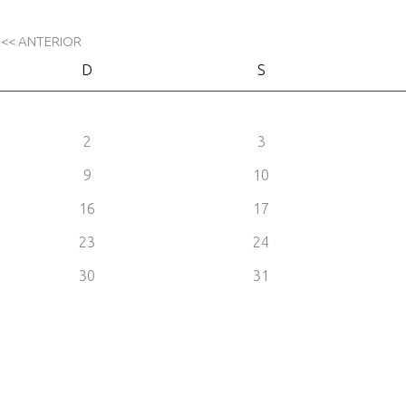
<< ANTERIOR
D
S
2
3
9
10
16
17
23
24
30
31