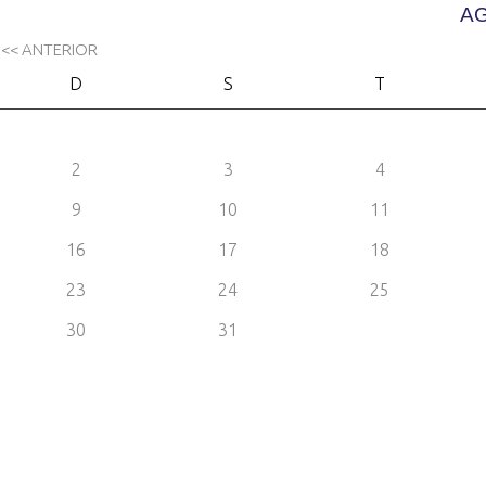
AG
<< ANTERIOR
D
S
T
2
3
4
9
10
11
16
17
18
23
24
25
30
31