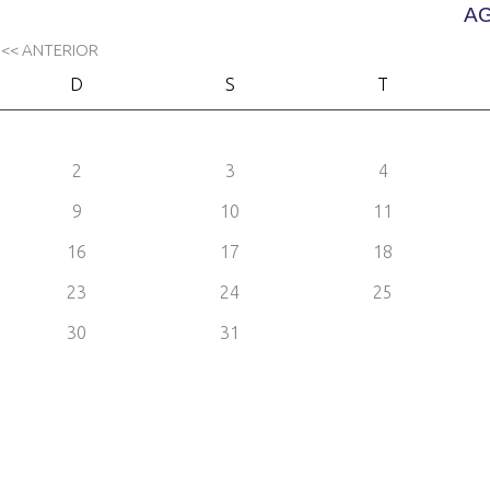
AG
<< ANTERIOR
D
S
T
2
3
4
9
10
11
16
17
18
23
24
25
30
31